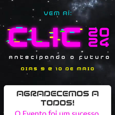
AGRADECEMOS A
TODOS!
O Evento foi um sucesso.